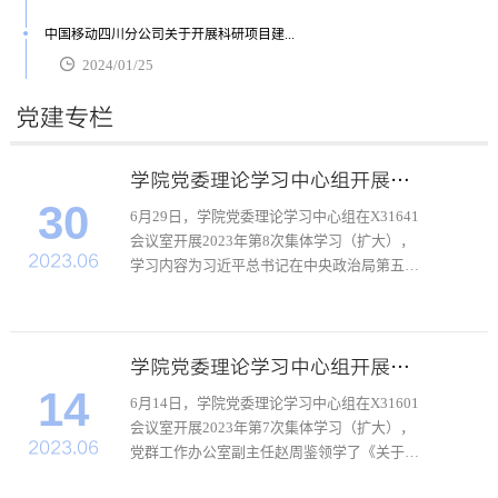
中国移动四川分公司关于开展科研项目建...
2024/01/25
党建专栏
学院党委理论学习中心组开展集体学习
30
​6月29日，学院党委理论学习中心组在X31641
会议室开展2023年第8次集体学习（扩大），
2023.06
学习内容为习近平总书记在中央政治局第五次
集体学习时的重要讲话精神、在内蒙古调研时
对抓实以学正风解决突出问题的有关要求和指
示精神、在文化传承发展座谈会上的重要讲话
精神和教育部部长...
学院党委理论学习中心组开展集体学习
14
6月14日，学院党委理论学习中心组在X31601
会议室开展2023年第7次集体学习（扩大），
2023.06
党群工作办公室副主任赵周鉴领学了《关于认
真学习贯彻习近平总书记重要讲话精神 深刻领