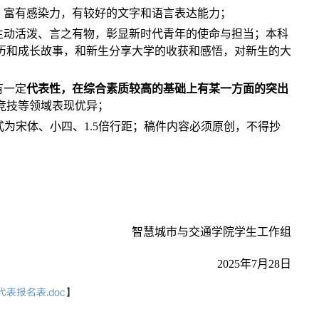
，富有感染力，有较好的文字和语言表达能力；
生动活泼、言之有物，彰显新时代青年的使命与担当；本科
历和成长故事，和新生分享大学的收获和感悟，对新生的大
有一定
代表性，在综合素质较高的基础上有某一方面的突出
竞技等领域表现优异；
格式为宋体、小四、1.5倍行距；稿件内容必须原创，不得抄
智慧城市与交通学院学生工作组
2025年7月28日
表报名表.doc
】