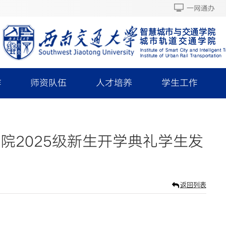
一网通办
作
师资队伍
人才培养
学生工作
院2025级新生开学典礼学生发
返回列表