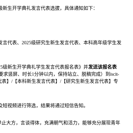
5级新生开学典礼发言代表选拔，具体通知如下：
发言代表、2025级研究生新生发言代表、本科高年级学生发
25级新生开学典礼学生发言代表报名表》并
发送该报名表
要求竖屏、时长1分钟以内，保持站立、脱稿完成）到iscit-
级发言代表】/【本科新生发言代表】/【研究生新生发言代表】专
及短视频进行筛选，结果将通过短信告知。
举止大方，言谈得体，充满朝气和活力，能够充分展现青年