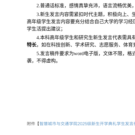
2.普通话标准，感情真挚充沛，语言流畅优美
3.新生发言内容需紧扣时代主题，积极向上、
高年级学生发言内容要充分结合自己大学的学习经
学生活提出建议；
4.本科高年级学生和研究生新生发言代表需具
特长
，如在科技创新、学术研究、志愿服务、体育
5.发言稿件要求为word电子版，文体不限，
袭，不得虚构。
附件【
智慧城市与交通学院2025级新生开学典礼学生发言代