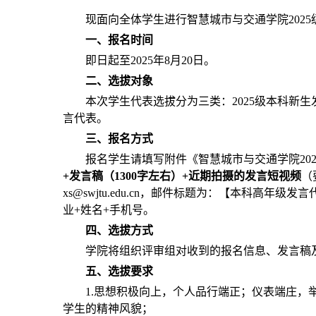
现面向全体学生进行智慧城市与交通学院202
一、报名时间
即日起至2025年8月20日。
二、选拔对象
本次学生代表选拔分为三类：2025级本科新生
言代表。
三、报名方式
报名学生请填写附件《智慧城市与交通学院20
+发言稿（1300字左右）+近期拍摄的发言短视频
（
xs@swjtu.edu.cn，邮件标题为：【本科高年
业+姓名+手机号。
四、选拔方式
学院将组织评审组对收到的报名信息、发言稿
五、选拔要求
1.思想积极向上，个人品行端正；仪表端庄，
学生的精神风貌；