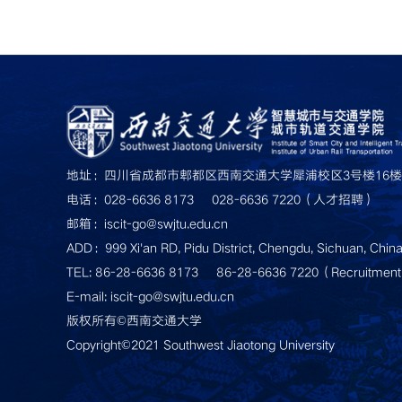
地址：四川省成都市郫都区西南交通大学犀浦校区3号楼16楼
电话：028-6636 8173     028-6636 7220（人才招聘）
邮箱：iscit-go@swjtu.edu.cn
ADD：999 Xi'an RD, Pidu District, Chengdu, Sichuan, Chin
TEL: 86-28-6636 8173     86-28-6636 7220（Recruitmen
E-mail: iscit-go@swjtu.edu.cn
版权所有©西南交通大学
Copyright©2021 Southwest Jiaotong University