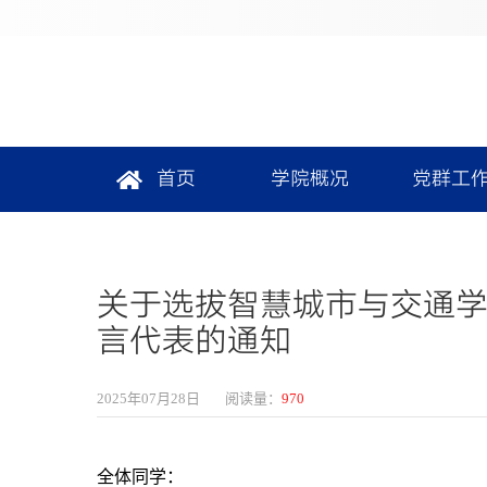
首页
学院概况
党群工
关于选拔智慧城市与交通学
言代表的通知
2025年07月28日
阅读量：
970
全体同学：