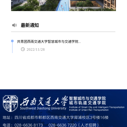
最新通知
共青团西南交通大学智慧城市与交通学院...
2022/11/28
地址：四川省成都市郫都区西南交通大学犀浦校区3号楼16楼
电话：028-6636 8173     028-6636 7220（人才招聘）