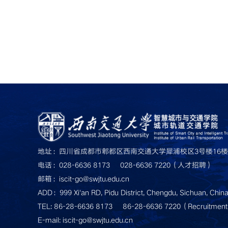
地址：四川省成都市郫都区西南交通大学犀浦校区3号楼16楼
电话：028-6636 8173     028-6636 7220（人才招聘）
邮箱：iscit-go@swjtu.edu.cn
ADD：999 Xi'an RD, Pidu District, Chengdu, Sichuan, Chin
TEL: 86-28-6636 8173     86-28-6636 7220（Recruitmen
E-mail: iscit-go@swjtu.edu.cn