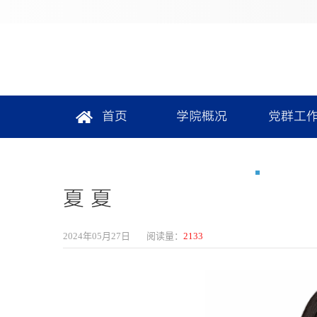
首页
学院概况
党群工
夏 夏
2024年05月27日
阅读量：
2133