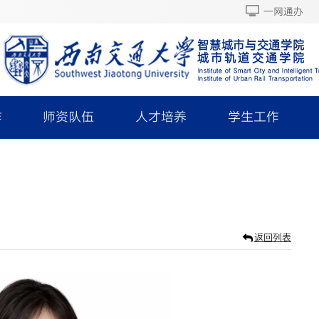
一网通办
作
师资队伍
人才培养
学生工作
返回列表