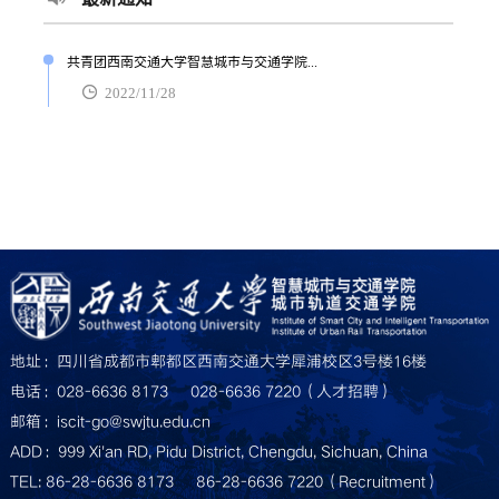
共青团西南交通大学智慧城市与交通学院...
2022/11/28
地址：四川省成都市郫都区西南交通大学犀浦校区3号楼16楼
电话：028-6636 8173     028-6636 7220（人才招聘）
邮箱：iscit-go@swjtu.edu.cn
ADD：999 Xi'an RD, Pidu District, Chengdu, Sichuan, China
TEL: 86-28-6636 8173     86-28-6636 7220（Recruitment）