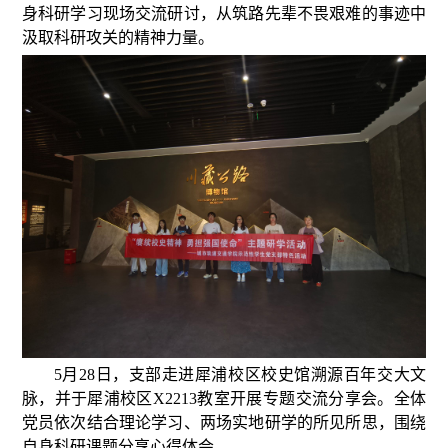
身科研学习现场交流研讨，从筑路先辈不畏艰难的事迹中
汲取科研攻关的精神力量。
5月28日，支部走进犀浦校区校史馆溯源百年交大文
脉，并于犀浦校区X2213教室开展专题交流分享会。全体
党员依次结合理论学习、两场实地研学的所见所思，围绕
自身科研课题分享心得体会。