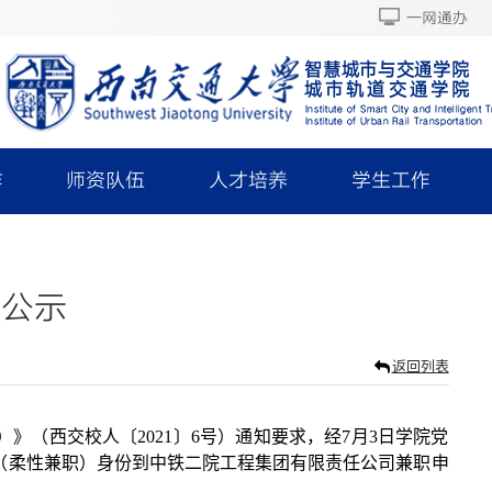
一网通办
作
师资队伍
人才培养
学生工作
的公示
返回列表
》（西交校人〔2021〕6号）通知要求，经7月3日学院党
”（柔性兼职）身份到中铁二院工程集团有限责任公司兼职申