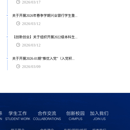
2026/03/17
关于开展2026年春季学期兴业银行学生重...
2026/03/12
【创新创业】关于组织开展2022级本科生...
2026/03/12
关于开展2026-01期“推优入党”（入党积...
2026/03/09
养
学生工作
合作交流
创新校园
加入我们
ON
STUDENT WORK
COLLABORATIONS
CAMPUS
JOIN US