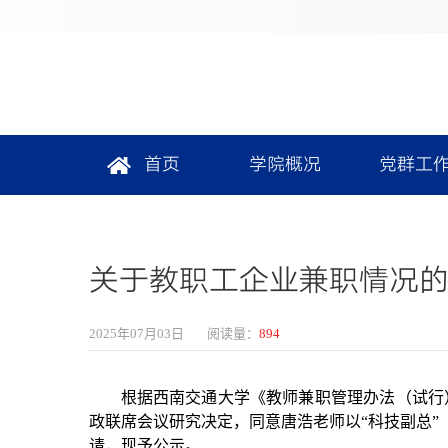
首页
学院概况
党群工
关于教职工企业兼职情况
2025年07月03日
阅读量：
894
根据西南交通大学《教师兼职管理办法（试行）
政联席会议研究决定，同意唐浩老师以“科技副总
请，现予公示。