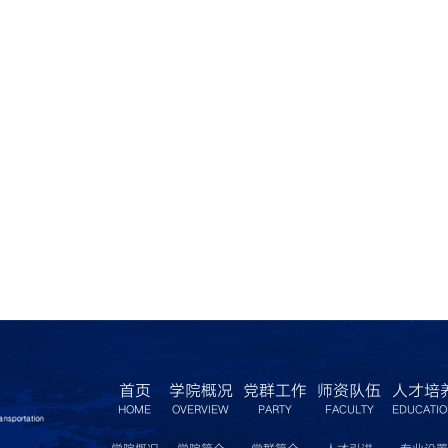
首页
学院概况
党群工作
师资队伍
人才培
HOME
OVERVIEW
PARTY
FACULTY
EDUCATI