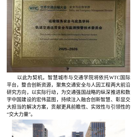
以此为契机，智慧城市与交通学院将依托WTC国际
平台，整合创新资源，聚焦交通安全与人因工程两大前沿
研究方向，以实际行动，为交通强国战略的纵深推进和数
字中国建设的宏伟蓝图，持续注入融合创新智慧、彰显交
大担当的解决方案，贡献更具前瞻性、实效性与引领性的
“交大力量”。