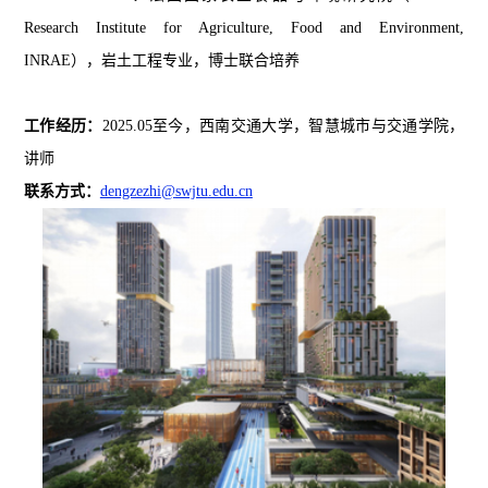
Research Institute for Agriculture, Food and Environment,
INRAE）
，
岩土工程专业
，
博士
联合培养
工作经历：
2025
.
05至
今
，
西南交通大学，智慧城市与交通学院，
讲师
联系方式：
dengzezhi
@
swjtu
.edu.cn