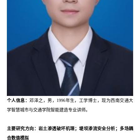
个人信息：
邓泽之，男，1996年生，工学博士，现为西南交通大
学智慧城市与交通学院智能建造专业
讲师
。
主要研究方向：岩土
渗透破坏机理；堤坝渗流安全分析；
多场耦
合数值
模拟