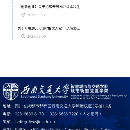
【创新创业】关于组织开展2022级本科生...
2026/03/12
关于开展2026-01期“推优入党”（入党积...
2026/03/09
地址：四川省成都市郫都区西南交通大学犀浦校区3号楼16楼
电话：028-6636 8173     028-6636 7220（人才招聘）
邮箱：iscit-go@swjtu.edu.cn
ADD：999 Xi'an RD, Pidu District, Chengdu, Sichuan, China