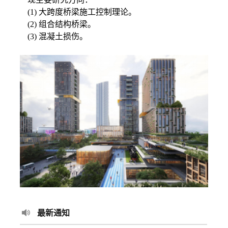
(1) 大跨度桥梁施工控制理论。
(2) 组合结构桥梁。
(3) 混凝土损伤。
最新通知