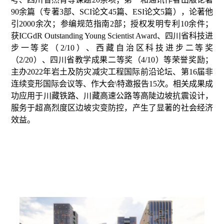
90余篇（专著3部、SCI论文45篇、ESI论文5篇），论著他
引2000余次；参编规范指南2部；授权发明专利10余件；
获ICGdR Outstanding Young Scientist Award、四川省科技进
步一等奖（2/10）、西藏自治区科技进步二等奖
（2/20）、四川省教学成果二等奖（4/10）等荣誉奖励；
主办2022年岩土及防灾减灾工程国际前沿论坛、第16届非
连续变形国际会议等、作大会\特邀报告15次。相关成果成
功应用于川藏铁路、川藏高速公路等高陡边坡抗震设计，
服务于超高烈度区边坡灾变防控，产生了显著的社会经济
效益。