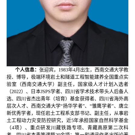
个人信息：
张迎宾，1983年4月出生，西南交通大学教
授、博导，极端环境岩土和隧道工程智能建养全国重点实
验室（西南交通大学）副主任，国家级人才计划入选者
（2022）、日本JSPS学者、四川省学术技术带头人后备人
选、四川省杰出青年（培育）基金获得者、四川省海外高
层次人才、西南交通大学“扬华学者”、“雏鹰学者”、唐立
新优秀学者，现任
岩土工程系支部书记、副主任，从事岩
土工程动力灾变防控研究，近5年承担国家自然科学基金
（4项）、重点研发川藏铁路专项、青藏高原第二次科
考、四川省杰青等课题20余项；第一和通讯作者出版论著