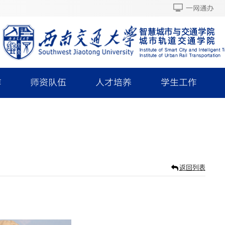
一网通办
作
师资队伍
人才培养
学生工作
返回列表