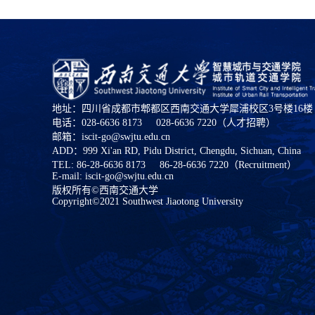
地址：四川省成都市郫都区西南交通大学犀浦校区3号楼16楼
电话：028-6636 8173     028-6636 7220（人才招聘）
邮箱：iscit-go@swjtu.edu.cn
ADD：999 Xi'an RD, Pidu District, Chengdu, Sichuan, China
TEL: 86-28-6636 8173     86-28-6636 7220（Recruitment）
E-mail: iscit-go@swjtu.edu.cn
版权所有©西南交通大学
Copyright©2021 Southwest Jiaotong University