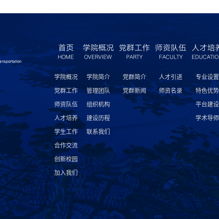
首页
学院概况
党群工作
师资队伍
人才培
HOME
OVERVIEW
PARTY
FACULTY
EDUCATI
学院概况
学院简介
党群简介
人才引进
专业设置
党群工作
管理团队
党群新闻
师资名录
特色优势
师资队伍
组织机构
平台建设
人才培养
建设历程
学术导师
学生工作
联系我们
合作交流
创新校园
加入我们