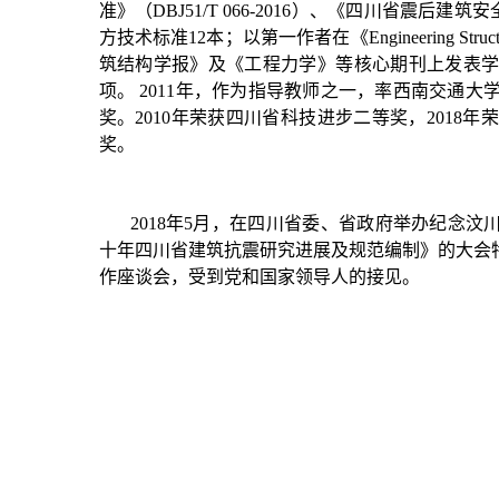
准》（DBJ51/T 066-2016）、《四川省震后建筑
方技术标准12本；以第一作者在《Engineering Struc
筑结构学报》及《工程力学》等核心期刊上发表学术论文
项。 2011年，作为指导教师之一，率西南交通
奖。2010年荣获四川省科技进步二等奖，2018
奖。
2018年5月，在四川省委、省政府举办纪念
十年四川省建筑抗震研究进展及规范编制》的大会
作座谈会，受到党和国家领导人的接见。