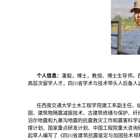
个人信息：
潘毅，博士，教授、博士生导师。西
高层次留学人才，四川省学术与技术带头人后备人选
任西南交通大学土木工程学院建工系副主任、
固、建筑物隔震减振技术、古建筑修缮与保护、纤
泊尔地震和九寨沟地震的抗震救灾工作和震害科学
撑计划、国家重点研发计划、中国工程院重大咨询
起草人编写了《四川省建筑抗震鉴定与加固技术规程》（D