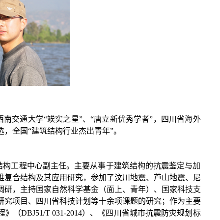
南交通大学“竢实之星”、“唐立新优秀学者”，四川省海外
，全国“建筑结构行业杰出青年”。
结构工程中心副主任。主要从事于建筑结构的抗震鉴定与加
维复合结构及其应用研究，参加了汶川地震、芦山地震、尼
调研，主持国家自然科学基金（面上、青年）、国家科技支
研究项目、四川省科技计划等十余项课题的研究；作为主要
BJ51/T 031-2014）、《四川省城市抗
震防灾规划标