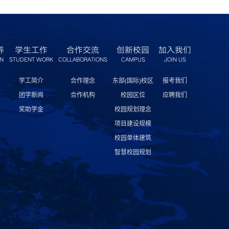
养
学生工作
合作交流
创新校园
加入我们
ON
STUDENT WORK
COLLABORATIONS
CAMPUS
JOIN US
学工简介
合作理念
东部(国际)校区
报考我们
团学新闻
合作机构
校园区位
应聘我们
奖助学金
校园规划理念
项目建设规模
校园单体建筑
智慧校园规划