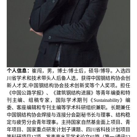
个人信息：
崔闯，男，博士/博士后，硕导/博导。入选四
川省学术和技术带头人后备人选，获得中国钢结构协会创
新人才奖,中国钢结构协会技术创新奖等个人奖项。担任
《中国公路学报》、《建筑钢结构进展》等青年编委和特
刊主编、组稿专家，国际学术期刊《Sustainability》编
委、客
座编辑和专刊主编等学术科研组织兼职。长期兼任
中国钢结构协会焊接与连接分会副秘书长与理事、结构稳
定与疲劳分会青年理事。主持国家自然基金面上项目、青
年项目、国家重点研发计划子课题、四川省科技计划项目
等科研项目17项。发表高水平学术论文65篇（第一/通讯52