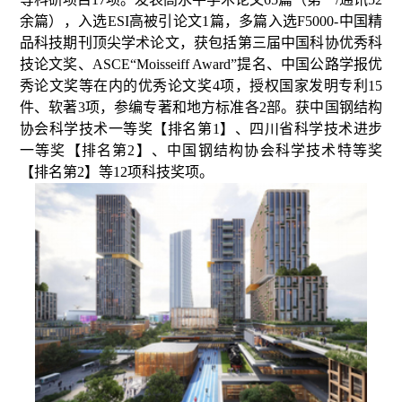
余篇），入选ESI高被引论文1篇，多篇入选F5000-中国精
品科技期刊顶尖学术论文，获包括第三届中国科协优秀科
技论文奖、ASCE“Moisseiff Award”提名、中国公路学报优
秀论文奖等在内的优秀论文奖4项，授权国家发明专利15
件、软著3项，参编专著和地方标准各2部。获中国钢结构
协会科学技术一等奖【排名第1】、四川省科学技术进步
一等奖【排名第2】、中国钢结构协会科学技术特等奖
【排名第2】等12项科技奖项。