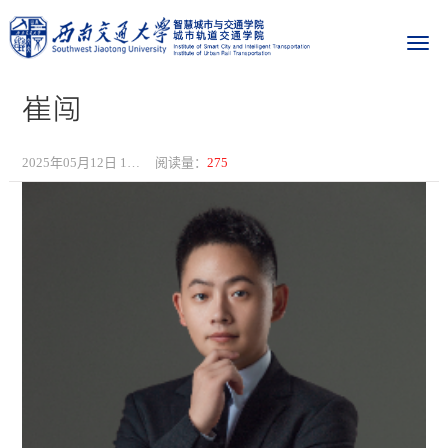
崔闯
2025年05月12日 15:06
阅读量：
275