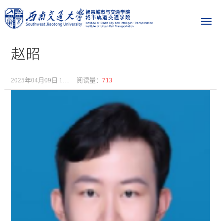
赵昭
2025年04月09日 16:46
阅读量：
713