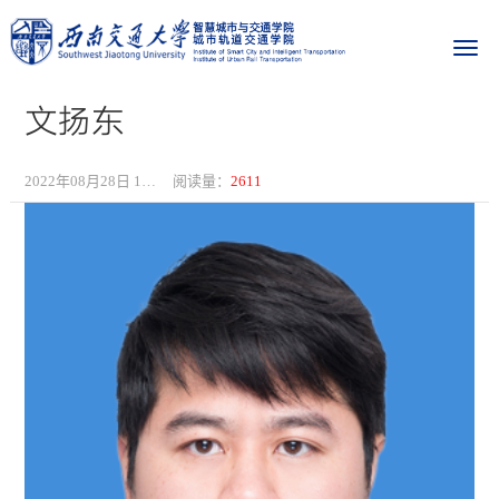
文扬东
2022年08月28日 14:19
阅读量：
2611