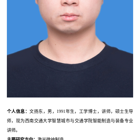
个人信息：
文扬东，男，1
991
年生，工学博士，
讲师
，硕士生导
师，现为西南交通大学智慧城市与交通学院智能制造与装备专业
讲师。
主要研究方向：
激光微纳制造
。