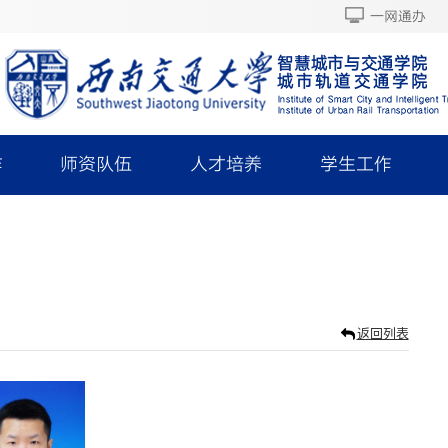
一网通办
作
师资队伍
人才培养
学生工作
返回列表