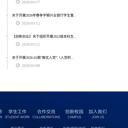
2026/03/17
关于开展2026年春季学期兴业银行学生重...
2026/03/12
【创新创业】关于组织开展2022级本科生...
2026/03/12
关于开展2026-01期“推优入党”（入党积...
2026/03/09
养
学生工作
合作交流
创新校园
加入我们
ON
STUDENT WORK
COLLABORATIONS
CAMPUS
JOIN US