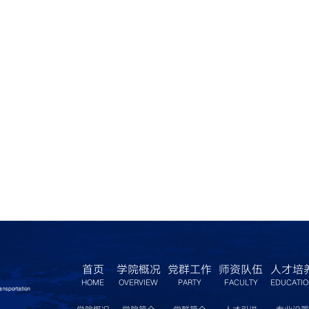
首页
学院概况
党群工作
师资队伍
人才培
HOME
OVERVIEW
PARTY
FACULTY
EDUCATI