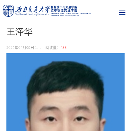
王泽华
2025年04月09日 16:31
阅读量：
433