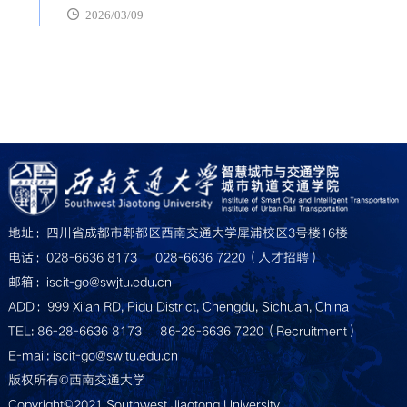
2026/03/09
地址：四川省成都市郫都区西南交通大学犀浦校区3号楼16楼
电话：028-6636 8173     028-6636 7220（人才招聘）
邮箱：iscit-go@swjtu.edu.cn
ADD：999 Xi'an RD, Pidu District, Chengdu, Sichuan, China
TEL: 86-28-6636 8173     86-28-6636 7220（Recruitment）
E-mail: iscit-go@swjtu.edu.cn
版权所有©西南交通大学
Copyright©2021 Southwest Jiaotong University