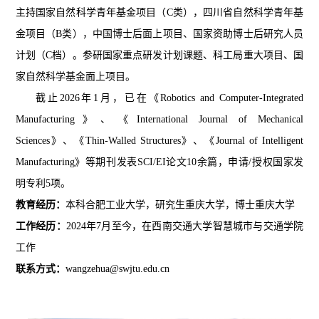
主持国家自然科学青年基金项目（C类），四川省自然科学青年基
金项目（B类），中国博士后面上项目、国家资助博士后研究人员
计划（C档）。参研国家重点研发计划课题、科工局重大项目、国
家自然科学基金面上项目。
截止2026年1月，已在《Robotics and Computer-Integrated
Manufacturing》、《International Journal of Mechanical
Sciences》、《Thin-Walled Structures》、《Journal of Intelligent
Manufacturing》等期刊发表SCI/EI论文10余篇，申请/授权国家发
明专利5项。
教育经历：
本科合肥工业大学，研究生重庆大学，博士重庆大学
工作经历：
2024
年
7
月至今，在西南交通大学智慧城市与交通学院
工作
联系方式：
w
angzehua@swjtu.edu.cn