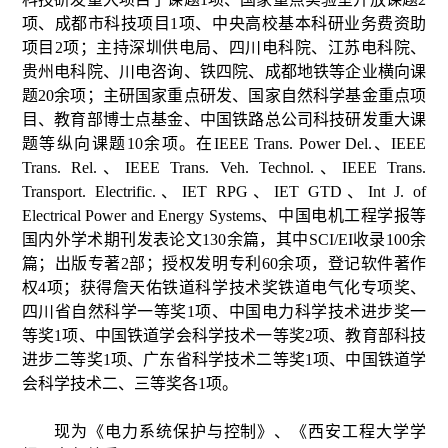
项、成都市科技项目1项、中央高校基本科研业务费资助
项目2项；主持深圳供电局、四川电科院、江苏电科院、
贵州电科院、川电咨询、铁四院、成都地铁等企业横向课
题20余项；主研国家重点研发、国家自然科学基金重点项
目、教育部博士点基金、中国铁路总公司科技研发重大课
题等纵向课题10余项。在IEEE Trans. Power Del.、IEEE
Trans. Rel.、IEEE Trans. Veh. Technol.、IEEE Trans.
Transport. Electrific.、IET RPG、IET GTD、Int J. of
Electrical Power and Energy Systems、中国电机工程学报等
国内外学术期刊发表论文130余篇，其中SCI/EI收录100余
篇；出版专著2部；授权发明专利60余项，登记软件著作
权4项；获得詹天佑铁道科学技术奖铁道电气化专项奖、
四川省自然科学一等奖1项、中国电力科学技术进步奖一
等奖1项、中国铁道学会科学技术一等奖2
项、教育部科技
进步二等奖
1项、广东省科学技术二等奖1项、中国铁道学
会科学技术二、三等奖各1项。
现为《电力系统保护与控制》、《西安工程大学学