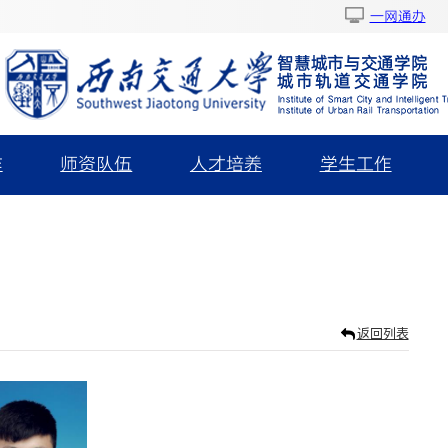
一网通办
作
师资队伍
人才培养
学生工作
返回列表