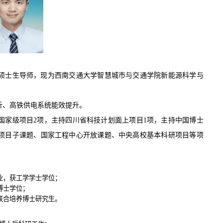
硕士
生导师，现为西南交通大学智慧城市与交通学院
新能源科学与
析
、
高铁供电系统能效提升。
国家级项目2项，主持四川省科技计划面上项目
1项，主持
中国博士
项目子课题
、
国家工程中心开放课题
、中央高校基本科研
项目
等项
业，获工学学士学位；
博士学位；
业，联合培养博士研究生。