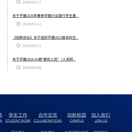
2026/03/17
关于开展2026年春季学期兴业银行学生重...
2026/03/12
【创新创业】关于组织开展2022级本科生...
2026/03/12
关于开展2026-01期“推优入党”（入党积...
2026/03/09
养
学生工作
合作交流
创新校园
加入我们
ON
STUDENT WORK
COLLABORATIONS
CAMPUS
JOIN US