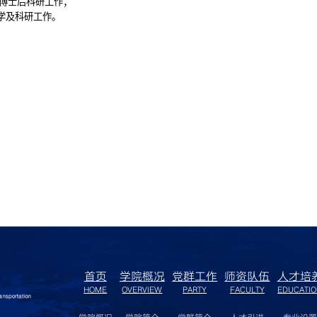
博士后科研工作；
学及科研工作。
首页
学院概况
党群工作
师资队伍
人才培
HOME
OVERVIEW
PARTY
FACULTY
EDUCATI