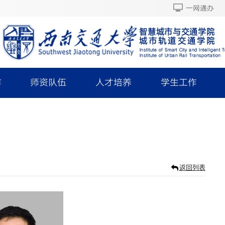
一网通办
作
师资队伍
人才培养
学生工作
返回列表