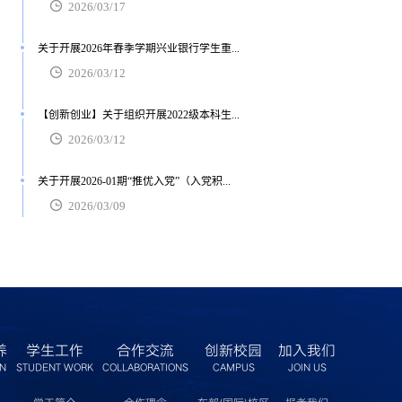
2026/03/17
关于开展2026年春季学期兴业银行学生重...
2026/03/12
【创新创业】关于组织开展2022级本科生...
2026/03/12
关于开展2026-01期“推优入党”（入党积...
2026/03/09
养
学生工作
合作交流
创新校园
加入我们
ON
STUDENT WORK
COLLABORATIONS
CAMPUS
JOIN US