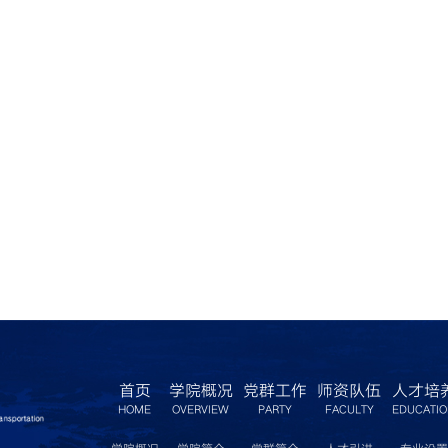
首页
学院概况
党群工作
师资队伍
人才培
HOME
OVERVIEW
PARTY
FACULTY
EDUCATI